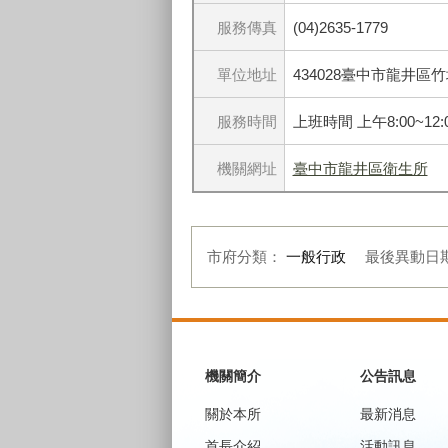
服務傳真
(04)2635-1779
單位地址
434028臺中市龍井區
服務時間
上班時間 上午8:00~12:0
機關網址
臺中市龍井區衛生所
市府分類：
一般行政
最後異動日
:::
機關簡介
公告訊息
關於本所
最新消息
首長介紹
活動訊息