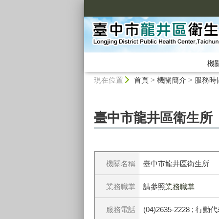
:::
機
:::
現在位置
首頁
>
機關簡介
>
服務時
臺中市龍井區衛生所
機關名稱
臺中市龍井區衛生所
業務職掌
請參照
業務職掌
服務電話
(04)2635-2228 ; 行動