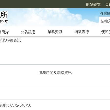
網站導覽
Q
流感
關簡介
公告訊息
業務資訊
衛教宣導
便民
間及聯絡資訊
服務時間及聯絡資訊
代表號：0972-546790